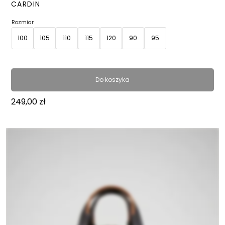
CARDIN
Rozmiar
100
105
110
115
120
90
95
Do koszyka
249,00
zł