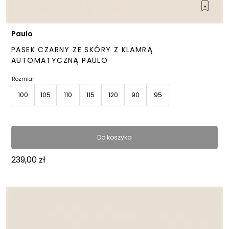
Paulo
PASEK CZARNY ZE SKÓRY Z KLAMRĄ
AUTOMATYCZNĄ PAULO
Rozmiar
100
105
110
115
120
90
95
Do koszyka
239,00
zł