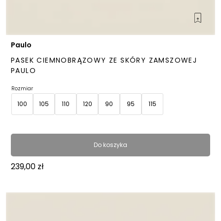
Paulo
PASEK CIEMNOBRĄZOWY ZE SKÓRY ZAMSZOWEJ
PAULO
Rozmiar
100
105
110
120
90
95
115
Do koszyka
239,00
zł