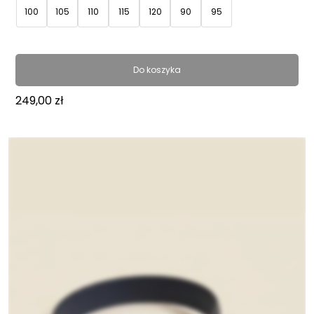
100
105
110
115
120
90
95
Do koszyka
249,00
zł