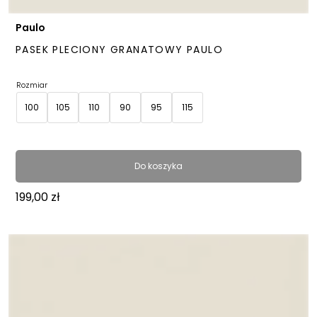
Paulo
PASEK PLECIONY GRANATOWY PAULO
Rozmiar
100
105
110
90
95
115
Do koszyka
199,00
zł