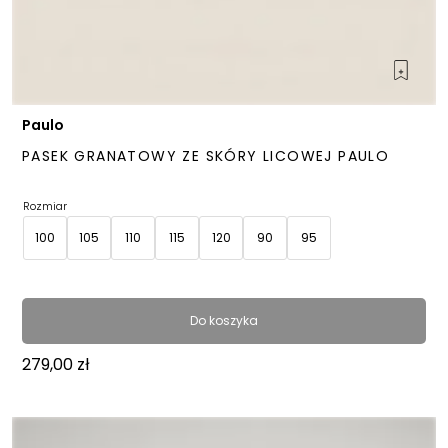
Paulo
PASEK GRANATOWY ZE SKÓRY LICOWEJ PAULO
Rozmiar
100
105
110
115
120
90
95
Do koszyka
279,00
zł