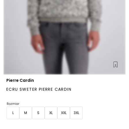
Pierre Cardin
ECRU SWETER PIERRE CARDIN
Rozmiar
L
M
S
XL
XXL
3XL