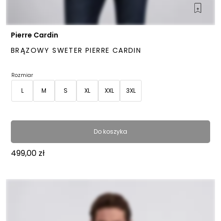
Pierre Cardin
BRĄZOWY SWETER PIERRE CARDIN
Rozmiar
L
M
S
XL
XXL
3XL
Do koszyka
499,00
zł