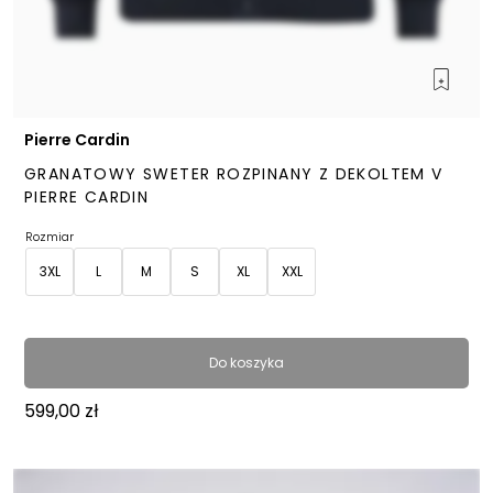
Pierre Cardin
GRANATOWY SWETER ROZPINANY Z DEKOLTEM V
PIERRE CARDIN
Rozmiar
3XL
L
M
S
XL
XXL
Do koszyka
599,00
zł