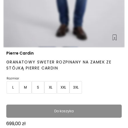
Pierre Cardin
GRANATOWY SWETER ROZPINANY NA ZAMEK ZE
STÓJKĄ PIERRE CARDIN
Rozmiar
L
M
S
XL
XXL
3XL
Do koszyka
699,00
zł