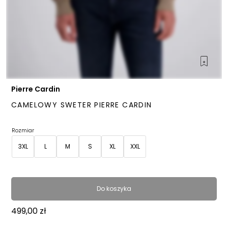
Pierre Cardin
CAMELOWY SWETER PIERRE CARDIN
Rozmiar
3XL
L
M
S
XL
XXL
Do koszyka
499,00
zł