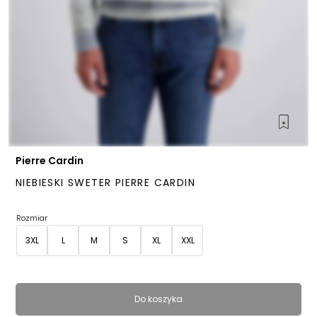
Pierre Cardin
NIEBIESKI SWETER PIERRE CARDIN
Rozmiar
3XL
L
M
S
XL
XXL
Do koszyka