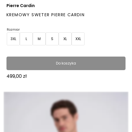
Pierre Cardin
KREMOWY SWETER PIERRE CARDIN
Rozmiar
3XL
L
M
S
XL
XXL
Do koszyka
499,00
zł