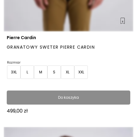
Pierre Cardin
GRANATOWY SWETER PIERRE CARDIN
Rozmiar
3XL
L
M
S
XL
XXL
Do koszyka
499,00
zł