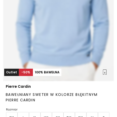
Outlet
-50%
100% BAWEŁNA
Pierre Cardin
BAWEŁNIANY SWETER W KOLORZE BŁĘKITNYM
PIERRE CARDIN
Rozmiar