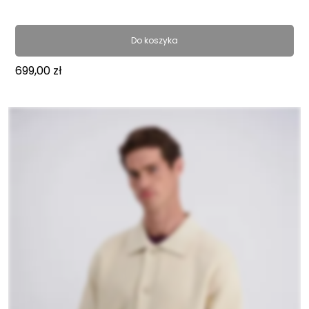
Do koszyka
699,00
zł