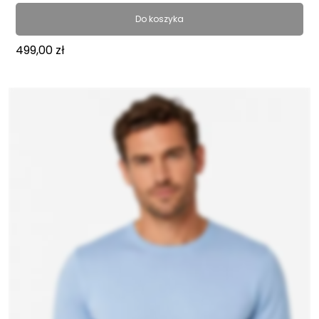
Do koszyka
499,00
zł