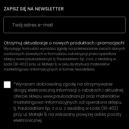
ZAPISZ SIĘ NA NEWSLETTER
Otrzymuj aktualizacje o nowych produktach i promocjach!
Wysyłając formularz wyrażasz zgodę na przetwarzanie swoich danych
osobowych zawartych w formularzu subskrypcji przez operatora
sklepu www.pauloadriani.pl, tj. Pauloadriani Sp. z o.o. z siedzibą w
Łodzi (91-402) przy ul. Matejki 9, w celu dystrybucji materiałów
marketingowo-informacyjnych w formie newslettera.
*Wyrażam dobrowolną zgodę na otrzymywanie
drogą elektroniczną informacji o rabatach i aktualnej
ofercie sklepu www.pauloadriani.pl oraz materiałów
marketingowo-informacyjnych od operatora sklepu,
tj. Pauloadriani Sp. z o.o. z siedzibą w Łodzi (91-402)
przy ul. Matejki 9, na wskazany powyżej adres poczty
elektronicznej.