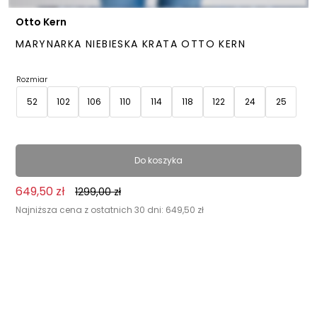
Otto Kern
MARYNARKA NIEBIESKA KRATA OTTO KERN
Rozmiar
52
102
106
110
114
118
122
24
25
26
27
28
29
30
31
32
33
34
Do koszyka
44
46
48
50
54
56
58
60
62
649,50
zł
1299,00
zł
64
66
90
94
98
Najniższa cena z ostatnich 30 dni:
649,50
zł