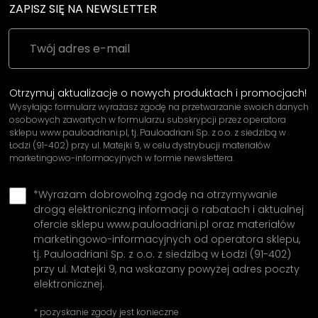
ZAPISZ SIĘ NA NEWSLETTER
Otrzymuj aktualizacje o nowych produktach i promocjach!
Wysyłając formularz wyrażasz zgodę na przetwarzanie swoich danych
osobowych zawartych w formularzu subskrypcji przez operatora
sklepu www.pauloadriani.pl, tj. Pauloadriani Sp. z o.o. z siedzibą w
Łodzi (91-402) przy ul. Matejki 9, w celu dystrybucji materiałów
marketingowo-informacyjnych w formie newslettera.
*Wyrażam dobrowolną zgodę na otrzymywanie
drogą elektroniczną informacji o rabatach i aktualnej
ofercie sklepu www.pauloadriani.pl oraz materiałów
marketingowo-informacyjnych od operatora sklepu,
tj. Pauloadriani Sp. z o.o. z siedzibą w Łodzi (91-402)
przy ul. Matejki 9, na wskazany powyżej adres poczty
elektronicznej.
* pozyskanie zgody jest konieczne