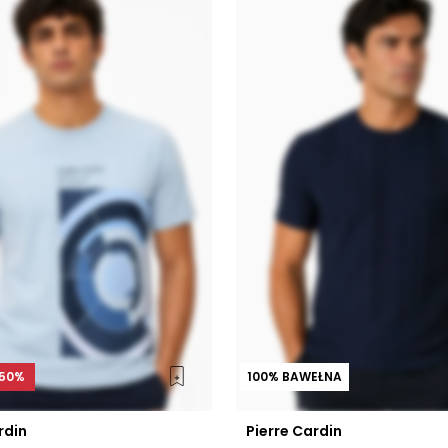
50%
100% BAWEŁNA
rdin
Pierre Cardin