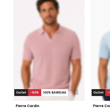
Outlet
-50%
100% BAWEŁNA
Outlet
-
Pierre Cardin
Pierre Ca