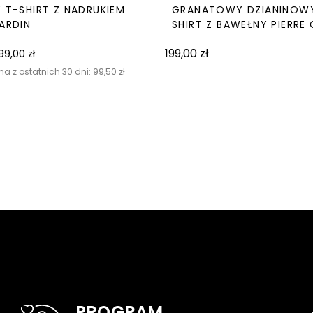
Y T-SHIRT Z NADRUKIEM
GRANATOWY DZIANINOW
CARDIN
SHIRT Z BAWEŁNY PIERRE
199,00
zł
199,00
zł
na z ostatnich 30 dni:
99,50
zł
PROGRAM