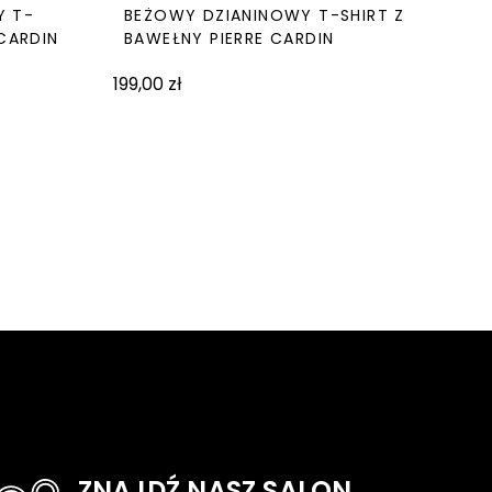
Y T-
BEŻOWY DZIANINOWY T-SHIRT Z
 CARDIN
BAWEŁNY PIERRE CARDIN
199,00
zł
ZNAJDŹ NASZ SALON