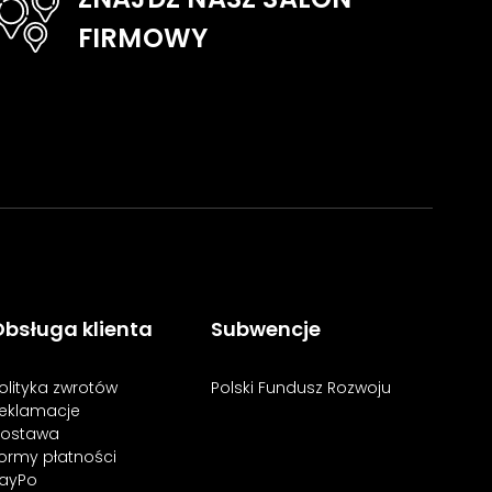
FIRMOWY
bsługa klienta
Subwencje
olityka zwrotów
Polski Fundusz Rozwoju
eklamacje
ostawa
ormy płatności
ayPo