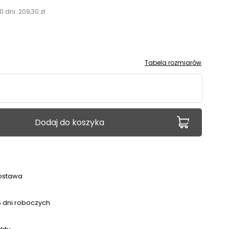
0 dni:
209,30
zł
Tabela rozmiarów
Dodaj do koszyka
ostawa
 dni roboczych