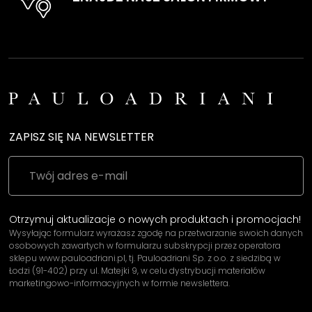
ZAPISZ SIĘ NA NEWSLETTER
Otrzymuj aktualizacje o nowych produktach i promocjach!
Wysyłając formularz wyrażasz zgodę na przetwarzanie swoich danych
osobowych zawartych w formularzu subskrypcji przez operatora
sklepu www.pauloadriani.pl, tj. Pauloadriani Sp. z o.o. z siedzibą w
Łodzi (91-402) przy ul. Matejki 9, w celu dystrybucji materiałów
marketingowo-informacyjnych w formie newslettera.