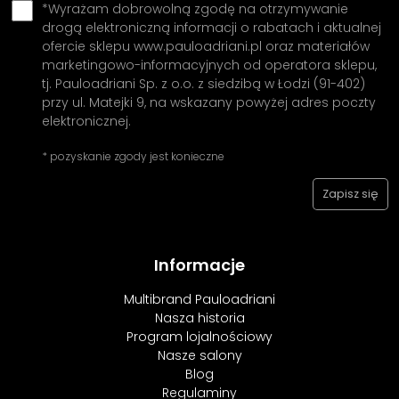
*Wyrażam dobrowolną zgodę na otrzymywanie
drogą elektroniczną informacji o rabatach i aktualnej
ofercie sklepu www.pauloadriani.pl oraz materiałów
marketingowo-informacyjnych od operatora sklepu,
tj. Pauloadriani Sp. z o.o. z siedzibą w Łodzi (91-402)
przy ul. Matejki 9, na wskazany powyżej adres poczty
elektronicznej.
* pozyskanie zgody jest konieczne
Informacje
Multibrand Pauloadriani
Nasza historia
Program lojalnościowy
Nasze salony
Blog
Regulaminy