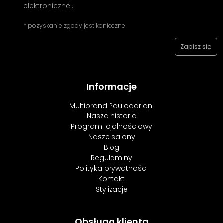
elektronicznej.
* pozyskanie zgody jest konieczne
Informacje
Multibrand Pauloadriani
Nasza historia
Program lojalnościowy
Nasze salony
Blog
Regulaminy
Polityka prywatności
Kontakt
Stylizacje
Obsługa klienta