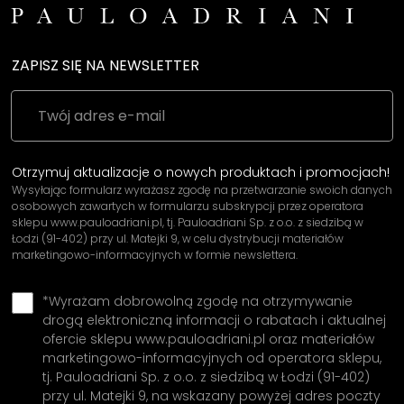
ZAPISZ SIĘ NA NEWSLETTER
Otrzymuj aktualizacje o nowych produktach i promocjach!
Wysyłając formularz wyrażasz zgodę na przetwarzanie swoich danych
osobowych zawartych w formularzu subskrypcji przez operatora
sklepu www.pauloadriani.pl, tj. Pauloadriani Sp. z o.o. z siedzibą w
Łodzi (91-402) przy ul. Matejki 9, w celu dystrybucji materiałów
marketingowo-informacyjnych w formie newslettera.
*Wyrażam dobrowolną zgodę na otrzymywanie
drogą elektroniczną informacji o rabatach i aktualnej
ofercie sklepu www.pauloadriani.pl oraz materiałów
marketingowo-informacyjnych od operatora sklepu,
tj. Pauloadriani Sp. z o.o. z siedzibą w Łodzi (91-402)
przy ul. Matejki 9, na wskazany powyżej adres poczty