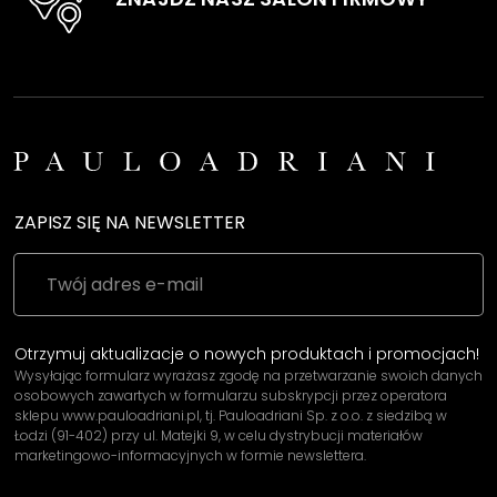
ZAPISZ SIĘ NA NEWSLETTER
Otrzymuj aktualizacje o nowych produktach i promocjach!
Wysyłając formularz wyrażasz zgodę na przetwarzanie swoich danych
osobowych zawartych w formularzu subskrypcji przez operatora
sklepu www.pauloadriani.pl, tj. Pauloadriani Sp. z o.o. z siedzibą w
Łodzi (91-402) przy ul. Matejki 9, w celu dystrybucji materiałów
marketingowo-informacyjnych w formie newslettera.