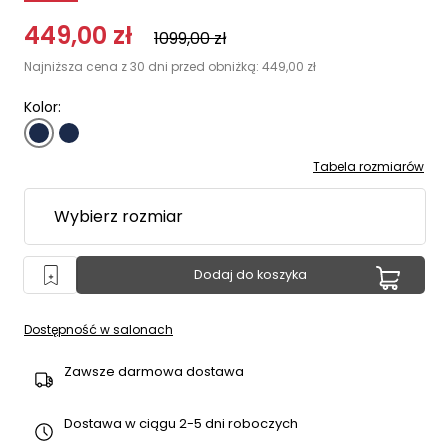
449,00
zł
1099,00
zł
Najniższa cena z 30 dni przed obniżką:
449,00
zł
Kolor:
Tabela rozmiarów
Dodaj do koszyka
Dostępność w salonach
Zawsze darmowa dostawa
Dostawa w ciągu 2-5 dni roboczych