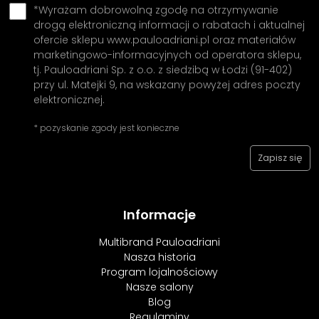
*Wyrażam dobrowolną zgodę na otrzymywanie
drogą elektroniczną informacji o rabatach i aktualnej
ofercie sklepu www.pauloadriani.pl oraz materiałów
marketingowo-informacyjnych od operatora sklepu,
tj. Pauloadriani Sp. z o.o. z siedzibą w Łodzi (91-402)
przy ul. Matejki 9, na wskazany powyżej adres poczty
elektronicznej.
* pozyskanie zgody jest konieczne
Informacje
Multibrand Pauloadriani
Nasza historia
Program lojalnościowy
Nasze salony
Blog
Regulaminy