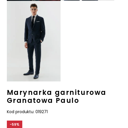
Marynarka garniturowa
Granatowa Paulo
Kod produktu:
019271
-59%