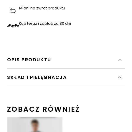
14 dni na zwrot produktu
Kup teraz i zapłać za 30 dni
OPIS PRODUKTU
SKŁAD I PIELĘGNACJA
ZOBACZ RÓWNIEŻ