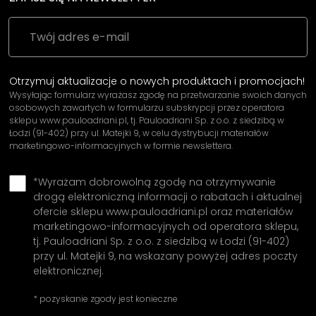
Otrzymuj aktualizacje o nowych produktach i promocjach!
Wysyłając formularz wyrażasz zgodę na przetwarzanie swoich danych
osobowych zawartych w formularzu subskrypcji przez operatora
sklepu www.pauloadriani.pl, tj. Pauloadriani Sp. z o.o. z siedzibą w
Łodzi (91-402) przy ul. Matejki 9, w celu dystrybucji materiałów
marketingowo-informacyjnych w formie newslettera.
*Wyrażam dobrowolną zgodę na otrzymywanie
drogą elektroniczną informacji o rabatach i aktualnej
ofercie sklepu www.pauloadriani.pl oraz materiałów
marketingowo-informacyjnych od operatora sklepu,
tj. Pauloadriani Sp. z o.o. z siedzibą w Łodzi (91-402)
przy ul. Matejki 9, na wskazany powyżej adres poczty
elektronicznej.
* pozyskanie zgody jest konieczne