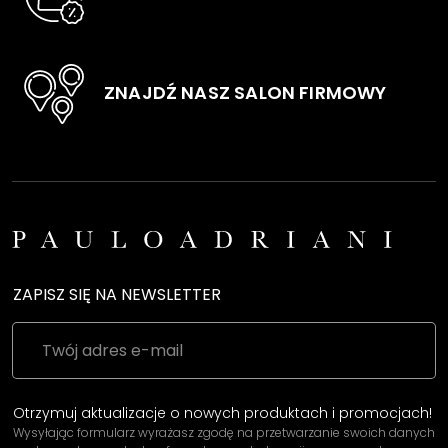
ZNAJDŹ NASZ SALON FIRMOWY
ZAPISZ SIĘ NA NEWSLETTER
Otrzymuj aktualizacje o nowych produktach i promocjach!
Wysyłając formularz wyrażasz zgodę na przetwarzanie swoich danych