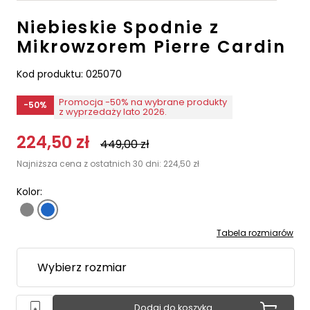
Niebieskie Spodnie z
Mikrowzorem Pierre Cardin
Kod produktu:
025070
Promocja -50% na wybrane produkty
-50%
z wyprzedaży lato 2026.
224,50
zł
449,00
zł
Najniższa cena z ostatnich 30 dni:
224,50
zł
Kolor:
Tabela rozmiarów
Dodaj do koszyka