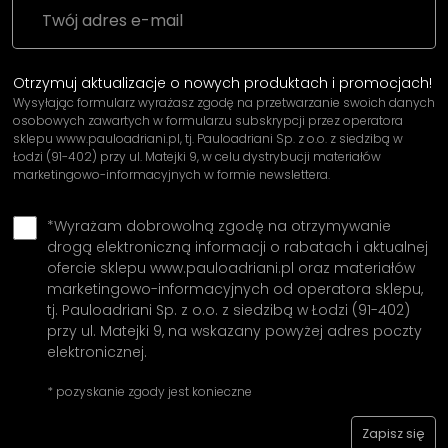
Otrzymuj aktualizacje o nowych produktach i promocjach!
Wysyłając formularz wyrażasz zgodę na przetwarzanie swoich danych
osobowych zawartych w formularzu subskrypcji przez operatora
sklepu www.pauloadriani.pl, tj. Pauloadriani Sp. z o.o. z siedzibą w
Łodzi (91-402) przy ul. Matejki 9, w celu dystrybucji materiałów
marketingowo-informacyjnych w formie newslettera.
*Wyrażam dobrowolną zgodę na otrzymywanie
drogą elektroniczną informacji o rabatach i aktualnej
ofercie sklepu www.pauloadriani.pl oraz materiałów
marketingowo-informacyjnych od operatora sklepu,
tj. Pauloadriani Sp. z o.o. z siedzibą w Łodzi (91-402)
przy ul. Matejki 9, na wskazany powyżej adres poczty
elektronicznej.
* pozyskanie zgody jest konieczne