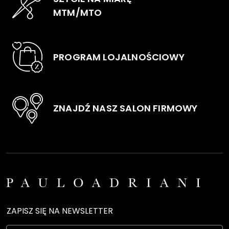
stronie
stro
MTM/MTO
produktu
pro
PROGRAM LOJALNOŚCIOWY
ZNAJDŹ NASZ SALON FIRMOWY
ZAPISZ SIĘ NA NEWSLETTER