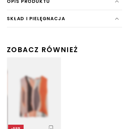
OPIS PRODUKTU
SKŁAD I PIELĘGNACJA
ZOBACZ RÓWNIEŻ
-59%