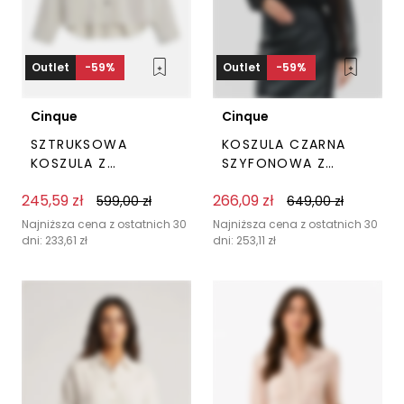
Outlet
-59%
Outlet
-59%
Cinque
Cinque
SZTRUKSOWA
KOSZULA CZARNA
KOSZULA Z
SZYFONOWA Z
KIESZONKĄ BEŻOWA
PÓŁGOLFEM CINQUE
245,59
zł
266,09
zł
CINQUE
599,00
zł
649,00
zł
Ten
Ten
produkt
prod
Najniższa cena z ostatnich 30
Najniższa cena z ostatnich 30
dni:
233,61
zł
dni:
253,11
zł
ma
ma
wiele
wiel
wariantów.
wari
Opcje
Opc
można
moż
wybrać
wyb
na
na