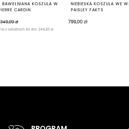
A BAWEŁNIANA KOSZULA W
NIEBIESKA KOSZULA WE 
PIERRE CARDIN
PAISLEY FAKTS
799,00
zł
349,00
zł
na z ostatnich 30 dni:
244,30
zł
PROGRAM