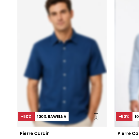
-50%
100% BAWEŁNA
-50%
1
Pierre Cardin
Pierre Ca