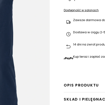
Dostępność w salonach
Zawsze darmowa d
Dostawa w ciągu 2-5
14 dni na zwrot prod
Kup teraz i zapłać za
OPIS PRODUKTU
SKŁAD I PIELĘGNA