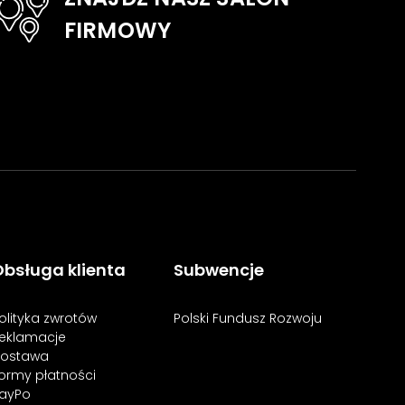
FIRMOWY
bsługa klienta
Subwencje
olityka zwrotów
Polski Fundusz Rozwoju
eklamacje
ostawa
ormy płatności
ayPo