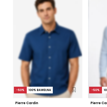
-50%
100% BAWEŁNA
-50%
1
Pierre Cardin
Pierre Ca