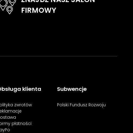
FIRMOWY
bsługa klienta
Subwencje
olityka zwrotów
Polski Fundusz Rozwoju
eklamacje
ostawa
ormy płatności
ayPo