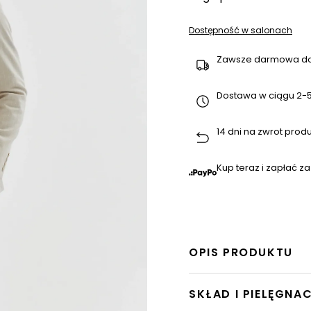
Dostępność w salonach
Zawsze darmowa d
Dostawa w ciągu 2-5
14 dni na zwrot prod
Kup teraz i zapłać za
OPIS PRODUKTU
SKŁAD I PIELĘGNA