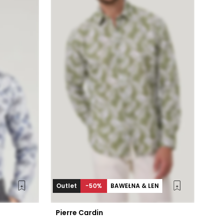
Outlet
-50%
BAWEŁNA & LEN
Pierre Cardin