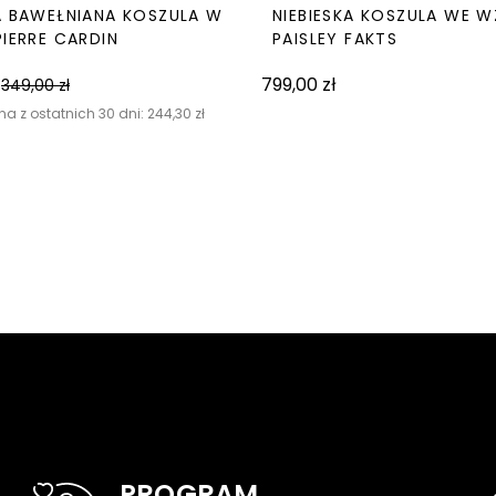
A BAWEŁNIANA KOSZULA W
NIEBIESKA KOSZULA WE 
PIERRE CARDIN
PAISLEY FAKTS
799,00
zł
349,00
zł
na z ostatnich 30 dni:
244,30
zł
PROGRAM