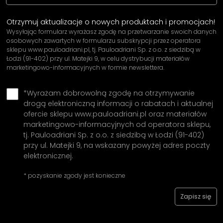
Otrzymuj aktualizacje o nowych produktach i promocjach!
Wysyłając formularz wyrażasz zgodę na przetwarzanie swoich danych
osobowych zawartych w formularzu subskrypcji przez operatora
sklepu www.pauloadriani.pl, tj. Pauloadriani Sp. z o.o. z siedzibą w
Łodzi (91-402) przy ul. Matejki 9, w celu dystrybucji materiałów
marketingowo-informacyjnych w formie newslettera.
*Wyrażam dobrowolną zgodę na otrzymywanie
drogą elektroniczną informacji o rabatach i aktualnej
ofercie sklepu www.pauloadriani.pl oraz materiałów
marketingowo-informacyjnych od operatora sklepu,
tj. Pauloadriani Sp. z o.o. z siedzibą w Łodzi (91-402)
przy ul. Matejki 9, na wskazany powyżej adres poczty
elektronicznej.
* pozyskanie zgody jest konieczne