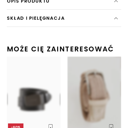
OPIS PRODUKTU
SKŁAD I PIELĘGNACJA
MOŻE CIĘ ZAINTERESOWAĆ
-60%