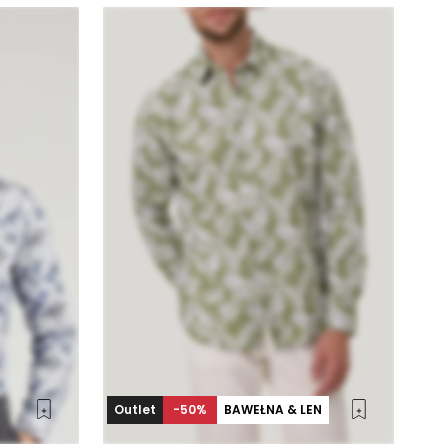
Outlet
-50%
BAWEŁNA & LEN