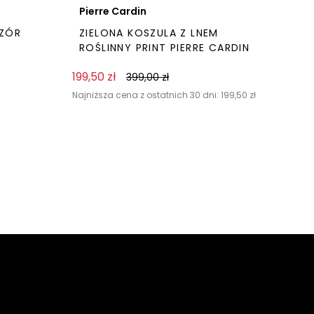
Pierre Cardin
WZÓR
ZIELONA KOSZULA Z LNEM
ROŚLINNY PRINT PIERRE CARDIN
199,50
zł
399,00
zł
Najniższa cena z ostatnich 30 dni:
199,50
zł