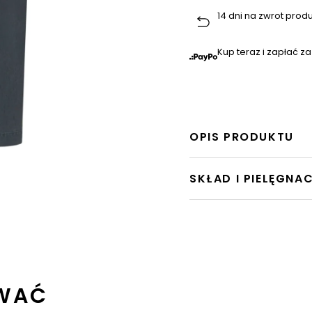
14 dni na zwrot prod
Kup teraz i zapłać za
OPIS PRODUKTU
SKŁAD I PIELĘGNA
OWAĆ