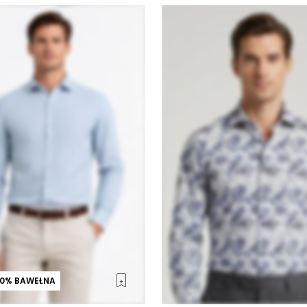
00% BAWEŁNA