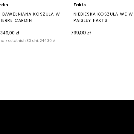
rdin
Fakts
A BAWEŁNIANA KOSZULA W
NIEBIESKA KOSZULA WE 
PIERRE CARDIN
PAISLEY FAKTS
799,00
zł
349,00
zł
na z ostatnich 30 dni:
244,30
zł