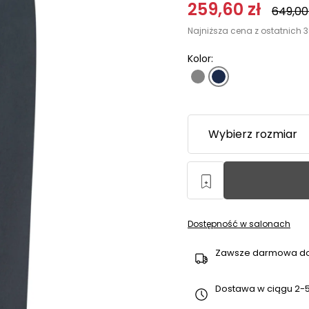
259,60
zł
649,0
Najniższa cena z ostatnich 3
Kolor:
Dostępność w salonach
Zawsze darmowa d
Dostawa w ciągu 2-5