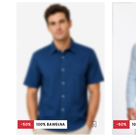
-50%
100% BAWEŁNA
-50%
1