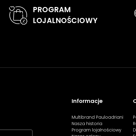
PROGRAM
LOJALNOŚCIOWY
Informacje
O
Multibrand Pauloadriani
P
Nasza historia
R
Program lojalnościowy
D