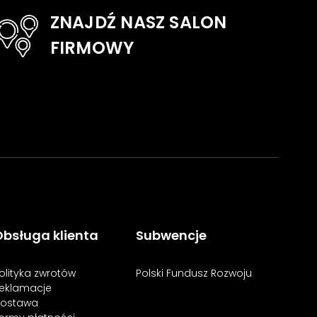
ZNAJDŹ NASZ SALON
FIRMOWY
bsługa klienta
Subwencje
olityka zwrotów
Polski Fundusz Rozwoju
eklamacje
ostawa