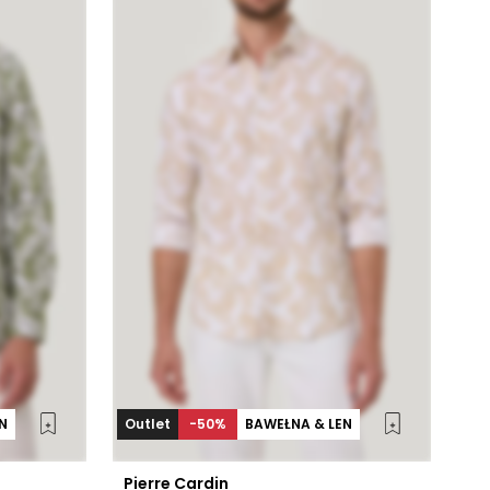
N
Outlet
-50%
BAWEŁNA & LEN
Pierre Cardin