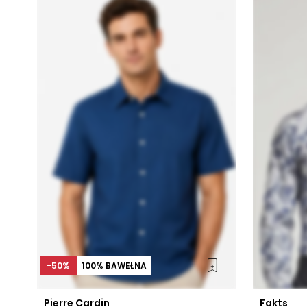
-50%
100% BAWEŁNA
Pierre Cardin
Fakts