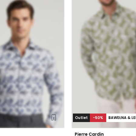
Outlet
-50%
BAWEŁNA & LE
Pierre Cardin