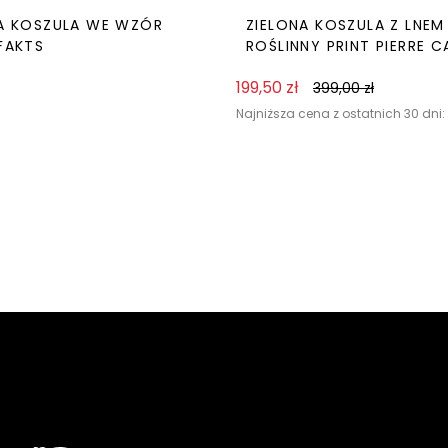
KA KOSZULA WE WZÓR
ZIELONA KOSZULA Z LNEM
 FAKTS
ROŚLINNY PRINT PIERRE C
199,50
zł
399,00
zł
Najniższa cena z ostatnich 30 dni: