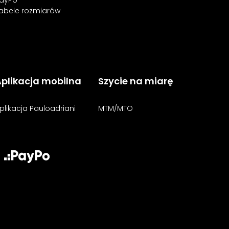
abele rozmiarów
plikacja mobilna
Szycie na miarę
plikacja Pauloadriani
MTM/MTO