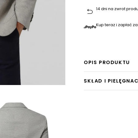
14 dni na zwrot prod
Kup teraz i zapłać za
OPIS PRODUKTU
SKŁAD I PIELĘGNA