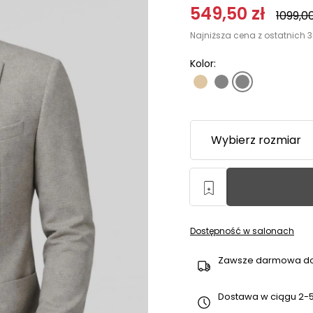
549,50
zł
1099,0
Najniższa cena z ostatnich 3
Kolor:
Dostępność w salonach
Zawsze darmowa d
Dostawa w ciągu 2-5