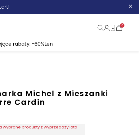
×
art!
0
ejące rabaty: -60%
Len
arka Michel z Mieszanki
rre Cardin
 wybrane produkty z wyprzedaży lato