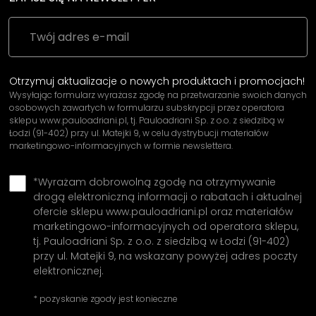
Otrzymuj aktualizacje o nowych produktach i promocjach!
Wysyłając formularz wyrażasz zgodę na przetwarzanie swoich danych
osobowych zawartych w formularzu subskrypcji przez operatora
sklepu www.pauloadriani.pl, tj. Pauloadriani Sp. z o.o. z siedzibą w
Łodzi (91-402) przy ul. Matejki 9, w celu dystrybucji materiałów
marketingowo-informacyjnych w formie newslettera.
*Wyrażam dobrowolną zgodę na otrzymywanie
drogą elektroniczną informacji o rabatach i aktualnej
ofercie sklepu www.pauloadriani.pl oraz materiałów
marketingowo-informacyjnych od operatora sklepu,
tj. Pauloadriani Sp. z o.o. z siedzibą w Łodzi (91-402)
przy ul. Matejki 9, na wskazany powyżej adres poczty
elektronicznej.
* pozyskanie zgody jest konieczne